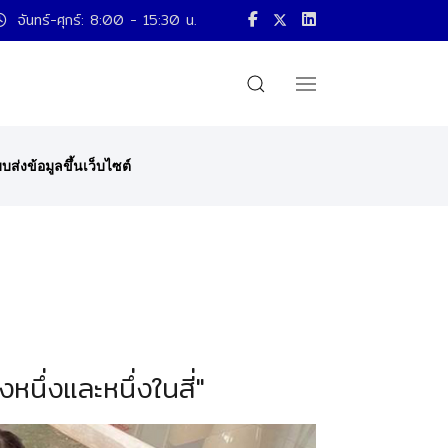
จันทร์-ศุกร์: 8:00 - 15:30 น.
บส่งข้อมูลขึ้นเว็บไซต์
งหนึ่งและหนึ่งในสี่"