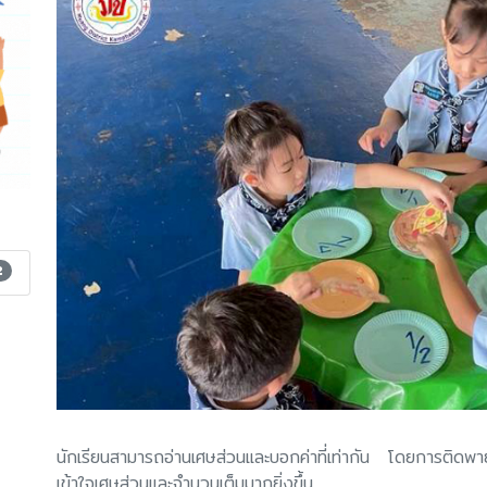
2
นักเรียนสามารถอ่านเศษส่วนและบอกค่าที่เท่ากัน โดยการติดพายครึ
เข้าใจเศษส่วนและจำนวนเต็มมากยิ่งขึ้น