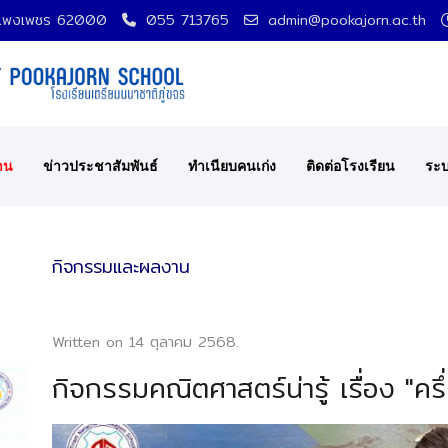
กำแพงเพชร 62000
055 713765
admin@pookajorn.ac.th
าน
ข่าวประชาสัมพันธ์
ทำเนียบคนเก่ง
ติดต่อโรงเรียน
ระบ
กิจกรรมและผลงาน
Written on
14 ตุลาคม 2568
.
กิจกรรมคณิตศาสตร์น่ารู้ เรื่อง "ครึ่