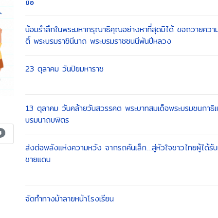
ชื่อ
น้อมรำลึกในพระมหากรุณาธิคุณอย่างหาที่สุดมิได้ ขอถวายความอ
ติ์ พระบรมราชินีนาถ พระบรมราชชนนีพันปีหลวง
23 ตุลาคม วันปิยมหาราช
13 ตุลาคม วันคล้ายวันสวรรคต พระบาทสมเด็จพระบรมชนกาธิ
บรมนาถบพิตร
3
ส่งต่อพลังแห่งความหวัง จากรถคันเล็ก…สู่หัวใจชาวไทยผู้ได้
ชายแดน
จัดทำทางม้าลายหน้าโรงเรียน