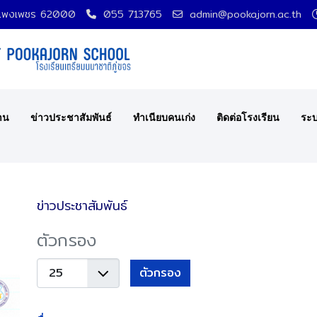
กำแพงเพชร 62000
055 713765
admin@pookajorn.ac.th
าน
ข่าวประชาสัมพันธ์
ทำเนียบคนเก่ง
ติดต่อโรงเรียน
ระบ
ข่าวประชาสัมพันธ์
ตัวกรอง
แสดง
ตัวกรอง
#