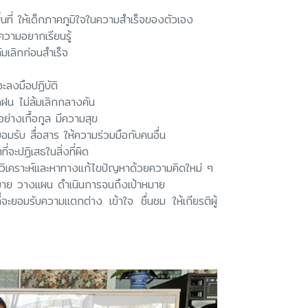
ที่ ให้เด็กภาคภูมิใจในความสำเร็จของตัวเอง
วามอยากเรียนรู้
้มเลิกก่อนสำเร็จ
ะลงมือปฏิบัติ
ฝน ไม่ล้มเลิกกลางคัน
อย่างเกื้อกูล มีความสุข
อมรับ สื่อสาร ให้ความร่วมมือกับคนอื่น
ี่จะปฏิเสธในสิ่งที่ผิด
 วิเคราะห์และหาทางแก้ไขปัญหาด้วยความคิดใหม่ ๆ
าหมาย วางแผน ดำเนินการจนถึงเป้าหมาย
ี่จะยอมรับความแตกต่าง เข้าใจ ชื่นชม ให้เกียรติผู้