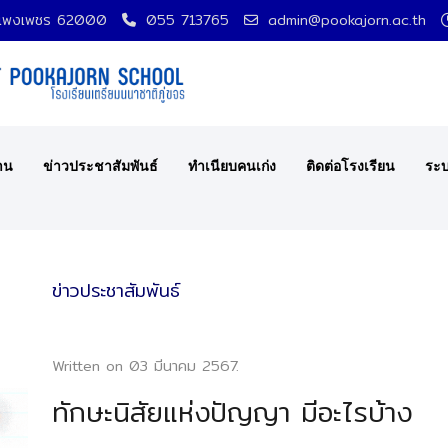
กำแพงเพชร 62000
055 713765
admin@pookajorn.ac.th
าน
ข่าวประชาสัมพันธ์
ทำเนียบคนเก่ง
ติดต่อโรงเรียน
ระบ
ข่าวประชาสัมพันธ์
Written on
03 มีนาคม 2567
.
ทักษะนิสัยแห่งปัญญา มีอะไรบ้าง