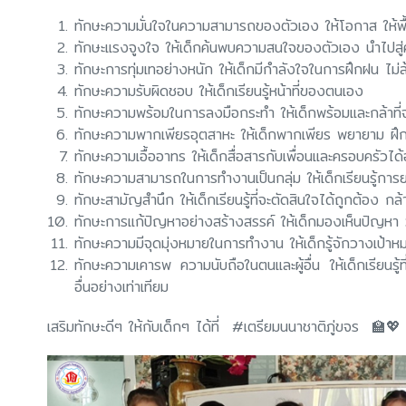
ทักษะความมั่นใจในความสามารถของตัวเอง ให้โอกาส ให้พื้น
ทักษะแรงจูงใจ ให้เด็กค้นพบความสนใจของตัวเอง นำไปสู่ค
ทักษะการทุ่มเทอย่างหนัก ให้เด็กมีกำลังใจในการฝึกฝน ไม่ล
ทักษะความรับผิดชอบ ให้เด็กเรียนรู้หน้าที่ของตนเอง
ทักษะความพร้อมในการลงมือกระทำ ให้เด็กพร้อมและกล้าที่จ
ทักษะความพากเพียรอุตสาหะ ให้เด็กพากเพียร พยายาม ฝึก
ทักษะความเอื้ออาทร ให้เด็กสื่อสารกับเพื่อนและครอบครัวได้
ทักษะความสามารถในการทำงานเป็นกลุ่ม ให้เด็กเรียนรู้การย
ทักษะสามัญสำนึก ให้เด็กเรียนรู้ที่จะตัดสินใจได้ถูกต้อง กล้าท
ทักษะการแก้ปัญหาอย่างสร้างสรรค์ ให้เด็กมองเห็นปัญหา
ทักษะความมีจุดมุ่งหมายในการทำงาน ให้เด็กรู้จักวางเป้
ทักษะความเคารพ ความนับถือในตนและผู้อื่น ให้เด็กเรียนรู้ท
อื่นอย่างเท่าเทียม
เสริมทักษะดีๆ ให้กับเด็กๆ ได้ที่ #เตรียมนนาชาติภู่ขจร 🏫💖